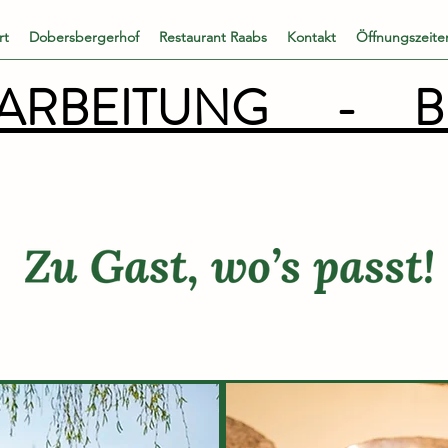
rt
Dobersbergerhof
Restaurant Raabs
Kontakt
Öffnungszeite
ARBEITUNG      -   