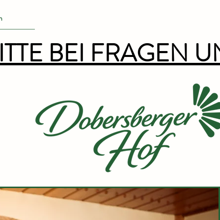
n
  BITTE BEI FRAGEN 